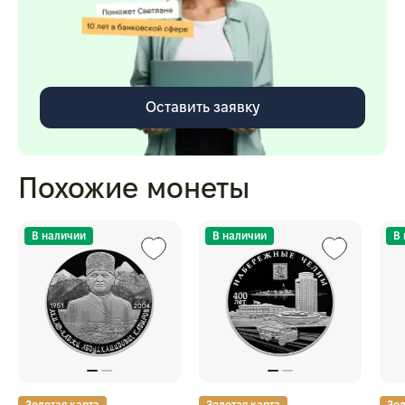
Оставить заявку
Похожие монеты
В наличии
В наличии
В
Золотая карта
Золотая карта
Зол