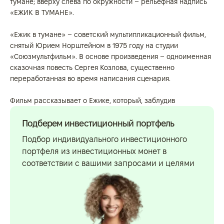
тумане; вверху слева по окружности – рельефная надпись
«ЕЖИК В ТУМАНЕ».
«Ежик в тумане» – советский мультипликационный фильм,
снятый Юрием Норштейном в 1975 году на студии
«Союзмультфильм». В основе произведения – одноименная
сказочная повесть Сергея Козлова, существенно
переработанная во время написания сценария.
Фильм рассказывает о Ежике, который, заблудив
Подберем инвестиционный портфель
Подбор индивидуального инвестиционного
портфеля из инвестиционных монет в
соответствии с вашими запросами и целями