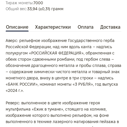
Тираж монеты:
7000
Общий вес:
33,94 (±0,31) грамм
Описание
Характеристики
Оплата
Доставка
Аверс: рельефное изображение Государственного герба
Российской Федерации, над ним вдоль канта – надпись
полукругом «РОССИЙСКАЯ ФЕДЕРАЦИЯ», обрамленная с
обеих сторон сдвоенными ромбами, под гербом слева –
обозначения драгоценного металла и пробы сплава, справа
– содержание химически чистого металла и товарный знак
монетного двора, внизу в центре в три строки – надпись
«БАНК РОССИИ», номинал монеты «3 РУБЛЯ», год выпуска
«2024 г.».
Реверс: выполненное в цвете изображение героя
мультфильма «Ежик в тумане», стоящего на холмике,
изображение которого выполнено рельефом, на фоне
выполненного в технике лазерного матирования пейзажа в