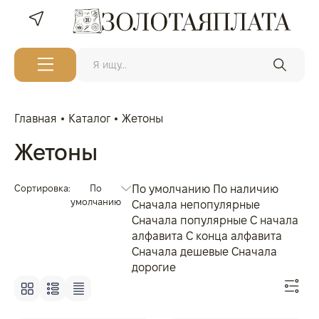
Главная
Каталог
Жетоны
Жетоны
Сортировка:
По
По умолчанию
По наличию
умолчанию
Сначала непопулярные
Сначала популярные
С начала
алфавита
С конца алфавита
Сначала дешевые
Сначала
дорогие